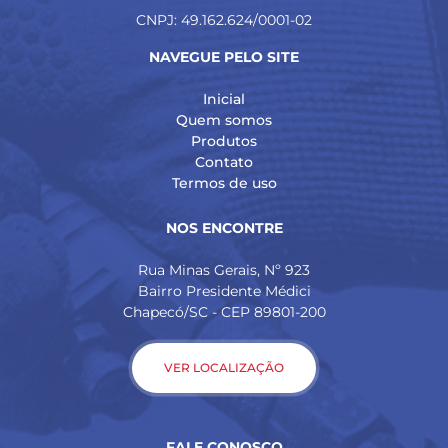
CNPJ: 49.162.624/0001-02
NAVEGUE PELO SITE
Inicial
Quem somos
Produtos
Contato
Termos de uso
NOS ENCONTRE
Rua Minas Gerais, Nº 923
Bairro Presidente Médici
Chapecó/SC - CEP 89801-200
VER LOCALIZAÇÃO
FALE CONOSCO