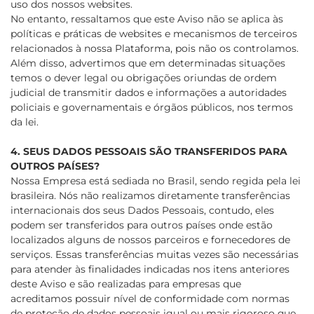
uso dos nossos websites.
No entanto, ressaltamos que este Aviso não se aplica às
políticas e práticas de websites e mecanismos de terceiros
relacionados à nossa Plataforma, pois não os controlamos.
Além disso, advertimos que em determinadas situações
temos o dever legal ou obrigações oriundas de ordem
judicial de transmitir dados e informações a autoridades
policiais e governamentais e órgãos públicos, nos termos
da lei.
4. SEUS DADOS PESSOAIS SÃO TRANSFERIDOS PARA
OUTROS PAÍSES?
Nossa Empresa está sediada no Brasil, sendo regida pela lei
brasileira. Nós não realizamos diretamente transferências
internacionais dos seus Dados Pessoais, contudo, eles
podem ser transferidos para outros países onde estão
localizados alguns de nossos parceiros e fornecedores de
serviços. Essas transferências muitas vezes são necessárias
para atender às finalidades indicadas nos itens anteriores
deste Aviso e são realizadas para empresas que
acreditamos possuir nível de conformidade com normas
de proteção de dados pessoais igual ou mais rigoroso que