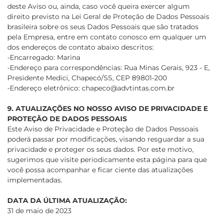
deste Aviso ou, ainda, caso você queira exercer algum
direito previsto na Lei Geral de Proteção de Dados Pessoais
brasileira sobre os seus Dados Pessoais que são tratados
pela Empresa, entre em contato conosco em qualquer um
dos endereços de contato abaixo descritos:
-Encarregado: Marina
-Endereço para correspondências: Rua Minas Gerais, 923 - E,
Presidente Medici, Chapecó/SS, CEP 89801-200
-Endereço eletrônico: chapeco@advtintas.com.br
9. ATUALIZAÇÕES NO NOSSO AVISO DE PRIVACIDADE E
PROTEÇÃO DE DADOS PESSOAIS
Este Aviso de Privacidade e Proteção de Dados Pessoais
poderá passar por modificações, visando resguardar a sua
privacidade e proteger os seus dados. Por este motivo,
sugerimos que visite periodicamente esta página para que
você possa acompanhar e ficar ciente das atualizações
implementadas.
DATA DA ÚLTIMA ATUALIZAÇÃO:
31 de maio de 2023