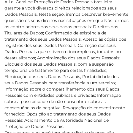
A Lei Geral de Proteção de Dados Pessoais brasileira
garante a você diversos direitos relacionados aos seus
Dados Pessoais. Nesta seção, iremos descrever brevemente
quais são os seus direitos nas situações em que Nós formos
os controladores dos seus dados pessoais: Direitos dos
Titulares de Dados; Confirmação de existência de
tratamento dos seus Dados Pessoais; Acesso às cópias dos
registros dos seus Dados Pessoais; Correção dos seus
Dados Pessoais que estiverem incompletos, inexatos ou
desatualizados; Anonimização dos seus Dados Pessoais;
Bloqueio dos seus Dados Pessoais, com a suspensão
temporária de tratamento para certas finalidades;
Eliminação dos seus Dados Pessoais; Portabilidade dos
seus Dados Pessoais para transferência a um terceiro;
Informação sobre o compartilhamento dos seus Dados
Pessoais com entidades públicas e privadas; Informação
sobre a possibilidade de não consentir e sobre as
consequências da negativa; Revogação do consentimento
fornecido; Oposição ao tratamento dos seus Dados
Pessoais; Acionamento da Autoridade Nacional de
Proteção de Dados Pessoais.
Destacamos que você tem pleno direito de oposição,