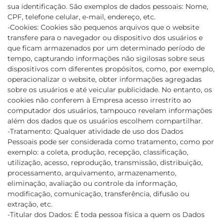
sua identificação. São exemplos de dados pessoais: Nome,
CPF, telefone celular, e-mail, endereço, etc.
-Cookies: Cookies são pequenos arquivos que o website
transfere para o navegador ou dispositivo dos usuários e
que ficam armazenados por um determinado período de
tempo, capturando informações não sigilosas sobre seus
dispositivos com diferentes propósitos, como, por exemplo,
operacionalizar o website, obter informações agregadas
sobre os usuários e até veicular publicidade. No entanto, os
cookies não conferem à Empresa acesso irrestrito ao
computador dos usuários, tampouco revelam informações
além dos dados que os usuários escolhem compartilhar.
-Tratamento: Qualquer atividade de uso dos Dados
Pessoais pode ser considerada como tratamento, como por
exemplo: a coleta, produção, recepção, classificação,
utilização, acesso, reprodução, transmissão, distribuição,
processamento, arquivamento, armazenamento,
eliminação, avaliação ou controle da informação,
modificação, comunicação, transferência, difusão ou
extração, etc.
-Titular dos Dados: É toda pessoa física a quem os Dados