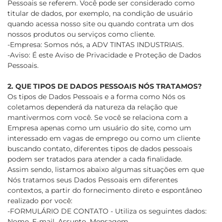
Pessoais se referem. Você pode ser considerado como
titular de dados, por exemplo, na condição de usuário
quando acessa nosso site ou quando contrata um dos
nossos produtos ou serviços como cliente.
-Empresa: Somos nós, a ADV TINTAS INDUSTRIAIS.
-Aviso: É este Aviso de Privacidade e Proteção de Dados
Pessoais.
2. QUE TIPOS DE DADOS PESSOAIS NÓS TRATAMOS?
Os tipos de Dados Pessoais e a forma como Nós os
coletamos dependerá da natureza da relação que
mantivermos com você. Se você se relaciona com a
Empresa apenas como um usuário do site, como um
interessado em vagas de emprego ou como um cliente
buscando contato, diferentes tipos de dados pessoais
podem ser tratados para atender a cada finalidade.
Assim sendo, listamos abaixo algumas situações em que
Nós tratamos seus Dados Pessoais em diferentes
contextos, a partir do fornecimento direto e espontâneo
realizado por você:
-FORMULÁRIO DE CONTATO - Utiliza os seguintes dados:
Nome, E-mail, Assunto, Mensagem.